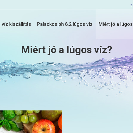
s
víz kiszállítás
Palackos ph 8.2 lúgos víz
Miért jó a lúgos
Miért jó a lúgos víz?