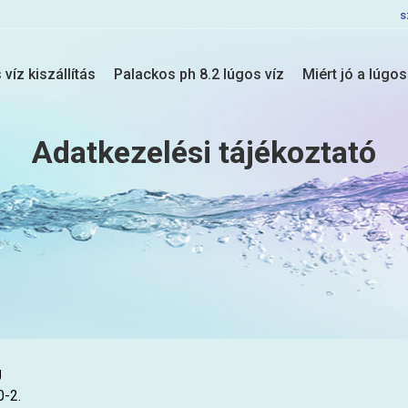
s
víz kiszállítás
Palackos ph 8.2 lúgos víz
Miért jó a lúgos
Adatkezelési tájékoztató
g
0-2.