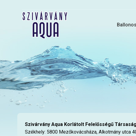
Ballonos 
Szivárvány Aqua Korlátolt Felelősségű Társasá
Székhely: 5800 Mezőkovácsháza, Alkotmány utca 4