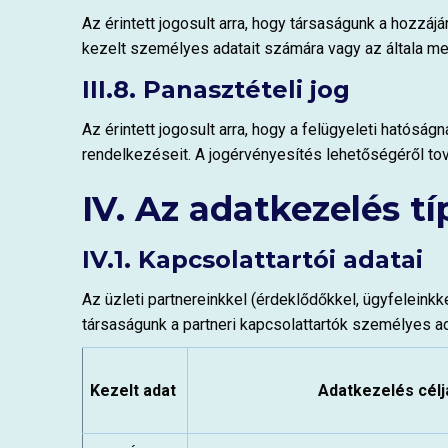
Az érintett jogosult arra, hogy társaságunk a hozzá
kezelt személyes adatait számára vagy az általa me
III.8. Panasztételi jog
Az érintett jogosult arra, hogy a felügyeleti hatós
rendelkezéseit. A jogérvényesítés lehetőségéről tová
IV. Az adatkezelés tí
IV.1. Kapcsolattartói adatai
Az üzleti partnereinkkel (érdeklődőkkel, ügyfeleinkk
társaságunk a partneri kapcsolattartók személyes ada
Kezelt adat
Adatkezelés célj