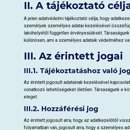
II. A tájékoztató célj
A jelen adatvédelmi tájékoztató célja, hogy adatkez
személyek személyes adatai kezelésével összefüg
lakóhelyétől független érvényesülését. Társaságunk
különösen, ami a személyes adataik védelméhez való 
III. Az érintett jogai
III.1. Tájékoztatáshoz való jo
Az érintett jogosult adatainak kezelésével kapcsolat
vonatkozó lehetőségeket illetően. Társaságunk e köt
eleget.
III.2. Hozzáférési jog
Az érintett jogosult arra, hogy az adatkezelőtől vi
folyamatban van, jogosult arra, hogy a személyes a