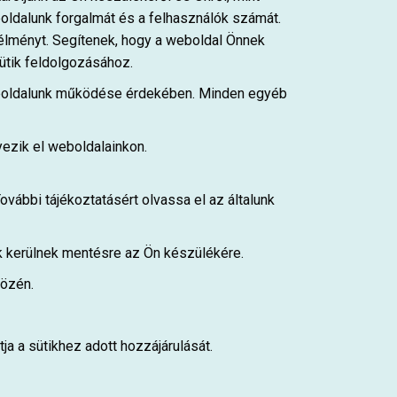
boldalunk forgalmát és a felhasználók számát.
 élményt. Segítenek, hogy a weboldal Önnek
ütik feldolgozásához.
 weboldalunk működése érdekében. Minden egyéb
yezik el weboldalainkon.
ovábbi tájékoztatásért olvassa el az általunk
tik kerülnek mentésre az Ön készülékére.
közén.
ja a sütikhez adott hozzájárulását.