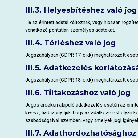
III.3. Helyesbítéshez való jog
Ha az érintett adatai változnak, vagy hibásan rögzíte
vonatkozó pontatlan személyes adatokat.
III.4. Törléshez való jog
Jogszabályban (GDPR 17. cikk) meghatározott esetekbe
III.5. Adatkezelés korlátozás
Jogszabályban (GDPR 18. cikk) meghatározott esetek
III.6. Tiltakozáshoz való jog
Jogos érdeken alapuló adatkezelés esetén az érinte
kivéve, ha bizonyítjuk, hogy az adatkezelést olyan k
szabadságaival szemben, vagy amelyek jogi igénye
III.7. Adathordozhatósághoz 