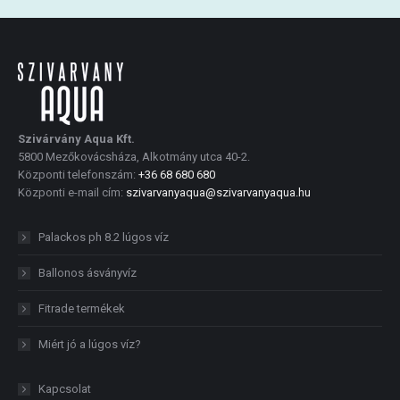
Szivárvány Aqua Kft.
5800 Mezőkovácsháza, Alkotmány utca 40-2.
Központi telefonszám:
+36 68 680 680
Központi e-mail cím:
szivarvanyaqua@szivarvanyaqua.hu
Palackos ph 8.2 lúgos víz
Ballonos ásványvíz
Fitrade termékek
Miért jó a lúgos víz?
Kapcsolat